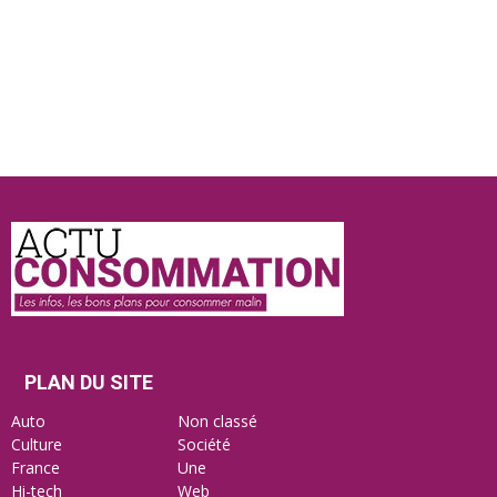
Actu
Consommation
PLAN DU SITE
Auto
Non classé
Culture
Société
France
Une
Hi-tech
Web