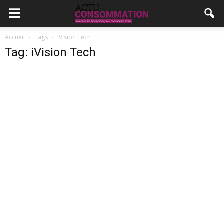
Accueil
Tags
IVision Tech
Tag: iVision Tech