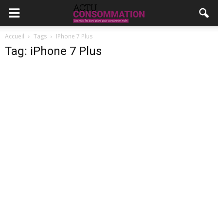
Accueil
Tags
IPhone 7 Plus
Tag: iPhone 7 Plus