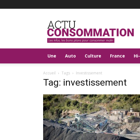
Actu
Consommation
Une
Auto
Culture
France
Hi
Accueil
Tags
Investissement
Tag: investissement