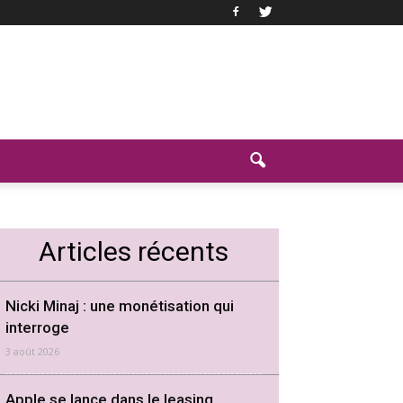
Articles récents
Nicki Minaj : une monétisation qui
interroge
3 août 2026
Apple se lance dans le leasing