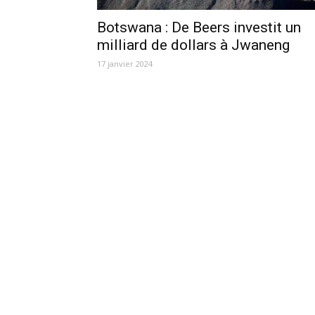
Botswana : De Beers investit un
milliard de dollars à Jwaneng
17 janvier 2024