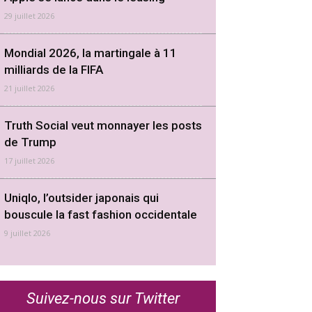
29 juillet 2026
Mondial 2026, la martingale à 11
milliards de la FIFA
21 juillet 2026
Truth Social veut monnayer les posts
de Trump
17 juillet 2026
Uniqlo, l’outsider japonais qui
bouscule la fast fashion occidentale
9 juillet 2026
Suivez-nous sur Twitter