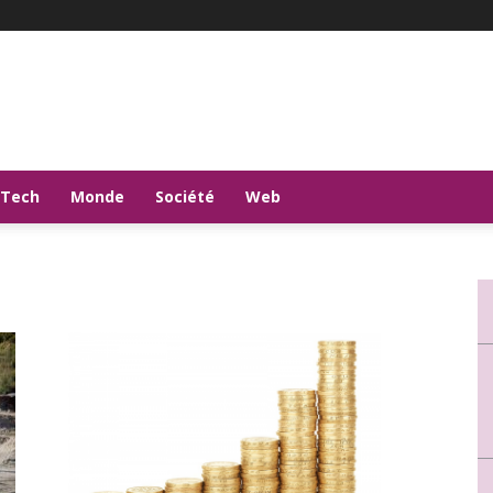
-Tech
Monde
Société
Web