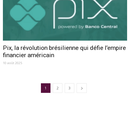
Pix, la révolution brésilienne qui défie l’empire
financier américain
10 août 2025
1
2
3