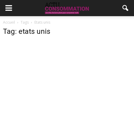
Accueil
Tags
Etats unis
Tag: etats unis