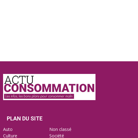
Actu
Consommation
PLAN DU SITE
Auto
Non classé
Culture
Société