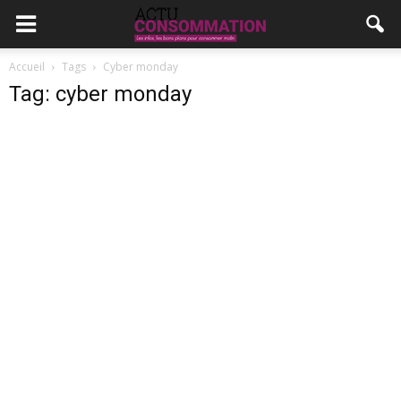
Accueil
Tags
Cyber monday
Tag: cyber monday