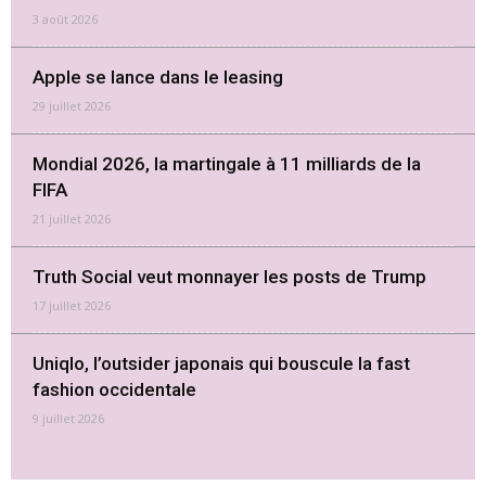
3 août 2026
Apple se lance dans le leasing
29 juillet 2026
Mondial 2026, la martingale à 11 milliards de la
FIFA
21 juillet 2026
Truth Social veut monnayer les posts de Trump
17 juillet 2026
Uniqlo, l’outsider japonais qui bouscule la fast
fashion occidentale
9 juillet 2026