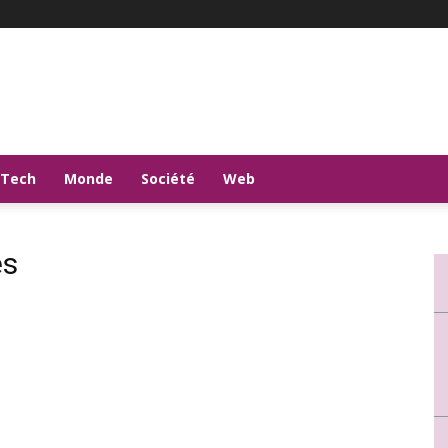
-Tech
Monde
Société
Web
es