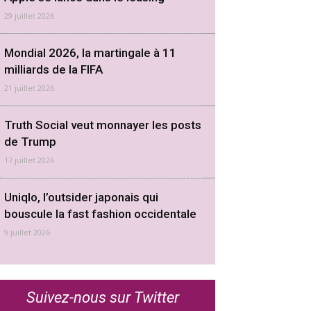
29 juillet 2026
Mondial 2026, la martingale à 11
milliards de la FIFA
21 juillet 2026
Truth Social veut monnayer les posts
de Trump
17 juillet 2026
Uniqlo, l’outsider japonais qui
bouscule la fast fashion occidentale
9 juillet 2026
Suivez-nous sur Twitter