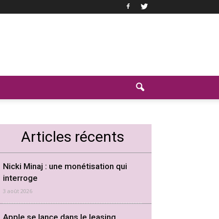
Articles récents
Nicki Minaj : une monétisation qui
interroge
3 août 2026
Apple se lance dans le leasing