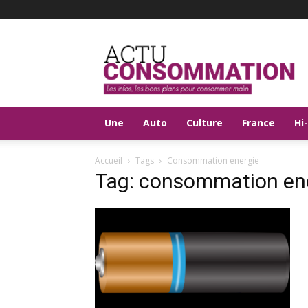
Actu
Consommation
Une
Auto
Culture
France
Hi
Accueil
Tags
Consommation energie
Tag: consommation en