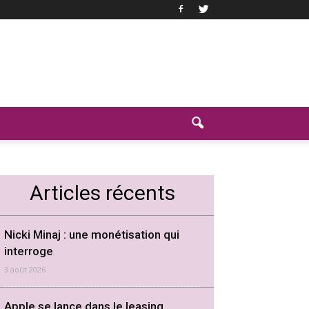
Articles récents
Nicki Minaj : une monétisation qui
interroge
3 août 2026
Apple se lance dans le leasing