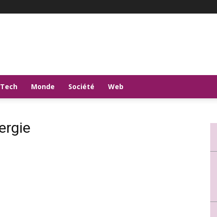
-Tech
Monde
Société
Web
ergie