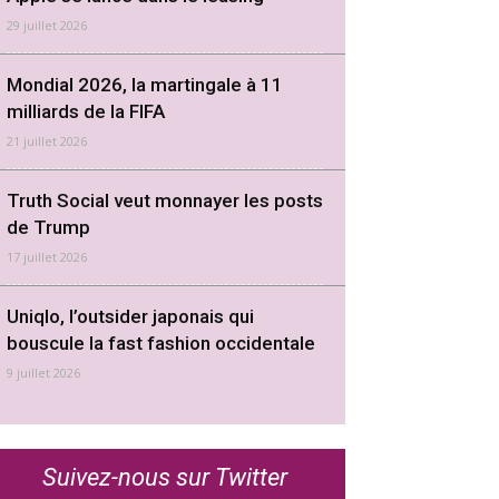
29 juillet 2026
Mondial 2026, la martingale à 11
milliards de la FIFA
21 juillet 2026
Truth Social veut monnayer les posts
de Trump
17 juillet 2026
Uniqlo, l’outsider japonais qui
bouscule la fast fashion occidentale
9 juillet 2026
Suivez-nous sur Twitter