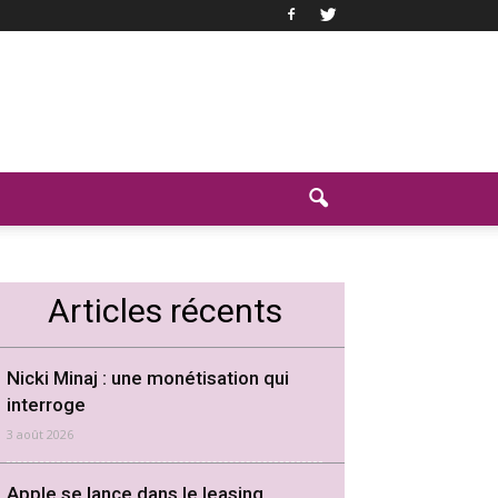
Articles récents
Nicki Minaj : une monétisation qui
interroge
3 août 2026
Apple se lance dans le leasing