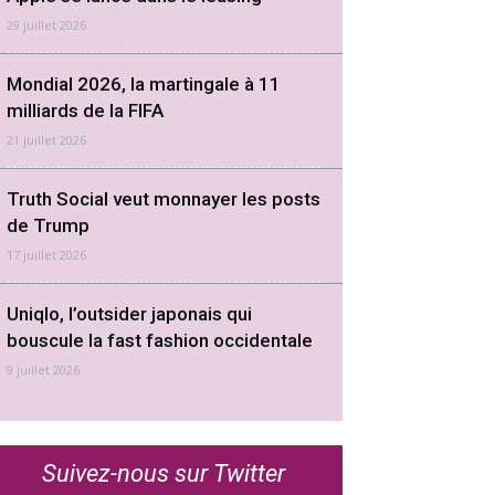
29 juillet 2026
Mondial 2026, la martingale à 11
milliards de la FIFA
21 juillet 2026
Truth Social veut monnayer les posts
de Trump
17 juillet 2026
Uniqlo, l’outsider japonais qui
bouscule la fast fashion occidentale
9 juillet 2026
Suivez-nous sur Twitter