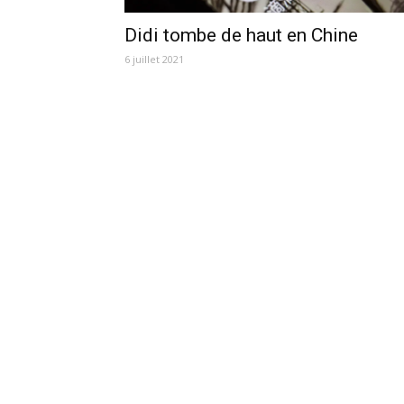
Didi tombe de haut en Chine
6 juillet 2021