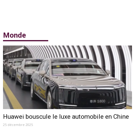
Monde
Huawei bouscule le luxe automobile en Chine
25 décembre 2025