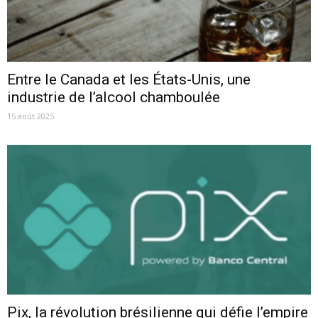
Entre le Canada et les États-Unis, une
industrie de l’alcool chamboulée
15 août 2025
Pix, la révolution brésilienne qui défie l’empire