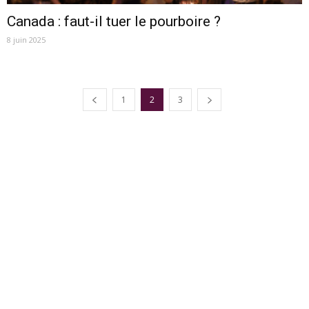
Canada : faut-il tuer le pourboire ?
8 juin 2025
1
2
3