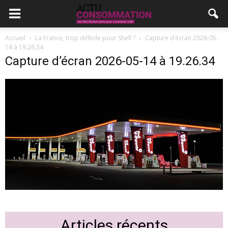
Accueil
La France, trop difficile pour Shell ?
Capture d’écran 2026-05-
14 à 19.26.34
Capture d’écran 2026-05-14 à 19.26.34
Articles récents