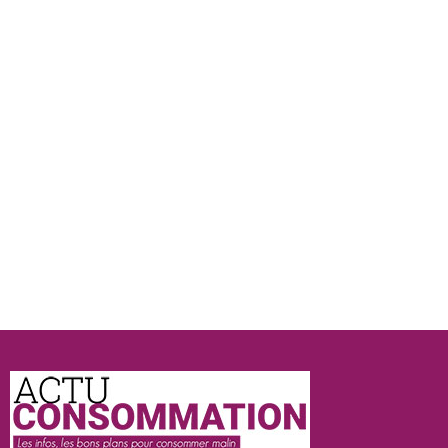
Actu
Consommation