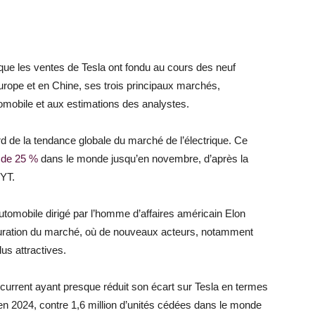
ue les ventes de Tesla ont fondu au cours des neuf
urope et en Chine, ses trois principaux marchés,
mobile et aux estimations des analystes.
d de la tendance globale du marché de l’électrique. Ce
 de 25 %
dans le monde jusqu’en novembre, d’après la
NYT.
 automobile dirigé par l’homme d’affaires américain Elon
uration du marché, où de nouveaux acteurs, notamment
us attractives.
current ayant presque réduit son écart sur Tesla en termes
 en 2024, contre 1,6 million d’unités cédées dans le monde