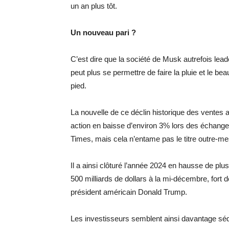
un an plus tôt.
Un nouveau pari ?
C’est dire que la société de Musk autrefois lea
peut plus se permettre de faire la pluie et le b
pied.
La nouvelle de ce déclin historique des ventes a
action en baisse d’environ 3% lors des échang
Times, mais cela n’entame pas le titre outre-me
Il a ainsi clôturé l’année 2024 en hausse de plu
500 milliards de dollars à la mi-décembre, fort
président américain Donald Trump.
Les investisseurs semblent ainsi davantage séd