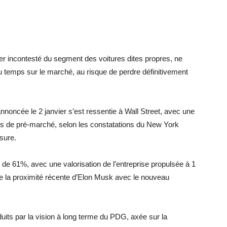
der incontesté du segment des voitures dites propres, ne
eau temps sur le marché, au risque de perdre définitivement
nnoncée le 2 janvier s’est ressentie à Wall Street, avec une
es de pré-marché, selon les constatations du New York
sure.
s de 61%, avec une valorisation de l’entreprise propulsée à 1
 de la proximité récente d’Elon Musk avec le nouveau
uits par la vision à long terme du PDG, axée sur la