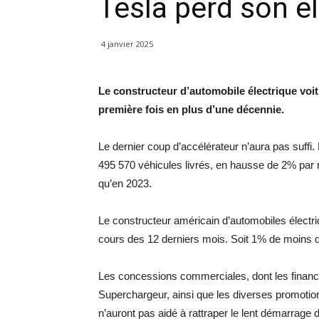
Tesla perd son é
4 janvier 2025
Le constructeur d’automobile électrique voit 
première fois en plus d’une décennie.
Le dernier coup d’accélérateur n’aura pas suffi
495 570 véhicules livrés, en hausse de 2% par 
qu’en 2023.
Le constructeur américain d’automobiles électr
cours des 12 derniers mois. Soit 1% de moins qu
Les concessions commerciales, dont les finance
Superchargeur, ainsi que les diverses promotion
n’auront pas aidé à rattraper le lent démarrage