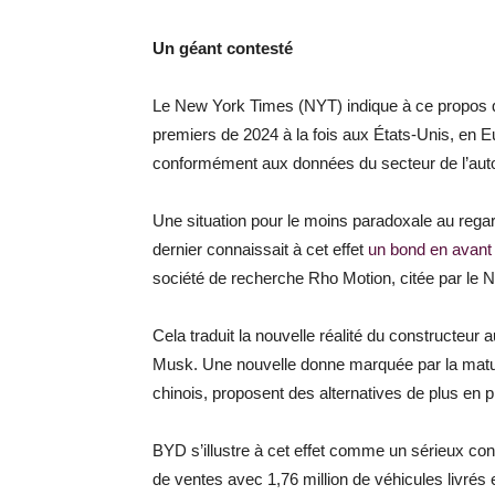
Un géant contesté
Le New York Times (NYT) indique à ce propos q
premiers de 2024 à la fois aux États-Unis, en E
conformément aux données du secteur de l’auto
Une situation pour le moins paradoxale au regar
dernier connaissait à cet effet
un bond en avant
société de recherche Rho Motion, citée par le 
Cela traduit la nouvelle réalité du constructeur
Musk. Une nouvelle donne marquée par la mat
chinois, proposent des alternatives de plus en pl
BYD s’illustre à cet effet comme un sérieux con
de ventes avec 1,76 million de véhicules livrés