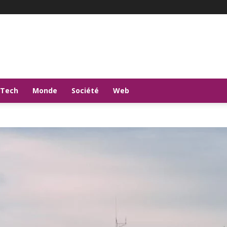
-Tech
Monde
Société
Web