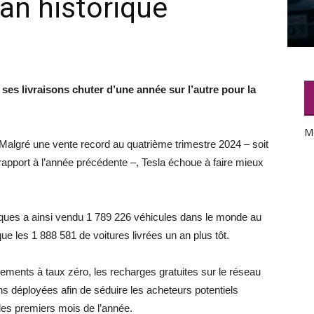
lan historique
ses livraisons chuter d’une année sur l’autre pour la
M
. Malgré une vente record au quatrième trimestre 2024 – soit
rapport à l’année précédente –, Tesla échoue à faire mieux
iques a ainsi vendu 1 789 226 véhicules dans le monde au
e les 1 888 581 de voitures livrées un an plus tôt.
ments à taux zéro, les recharges gratuites sur le réseau
s déployées afin de séduire les acheteurs potentiels
 des premiers mois de l’année.