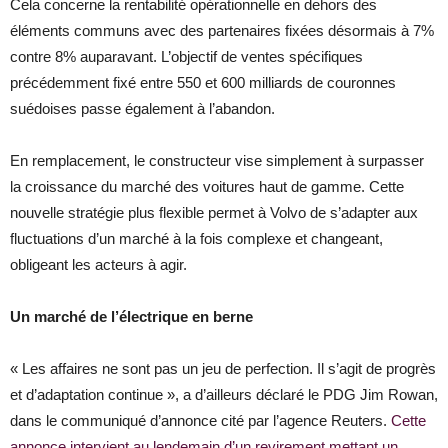
Cela concerne la rentabilité opérationnelle en dehors des
éléments communs avec des partenaires fixées désormais à 7%
contre 8% auparavant. L’objectif de ventes spécifiques
précédemment fixé entre 550 et 600 milliards de couronnes
suédoises passe également à l’abandon.
En remplacement, le constructeur vise simplement à surpasser
la croissance du marché des voitures haut de gamme. Cette
nouvelle stratégie plus flexible permet à Volvo de s’adapter aux
fluctuations d’un marché à la fois complexe et changeant,
obligeant les acteurs à agir.
Un marché de l’électrique en berne
« Les affaires ne sont pas un jeu de perfection. Il s’agit de progrès
et d’adaptation continue », a d’ailleurs déclaré le PDG Jim Rowan,
dans le communiqué d’annonce cité par l’agence Reuters.
Cette
annonce intervient au lendemain d’un revirement mettant un