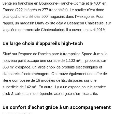
e
vente en franchise en Bourgogne-Franche-Comté et le 499
en
France (222 intégrés et 277 franchisés). Le retailer n’est donc
plus qu’à une unité des 500 magasins dans l’Hexagone. Pour
rappel, un magasin Darty existe déjà à Besançon Chalezeule, sur
la galérie commerciale Chateaufarine. Il a ouvert en avril 2019.
Un large choix d’appareils high-tech
Situé sur l’espace de l’ancien parc à trampoline Space Jump, le
nouveau point occupe une surface de 1.100 m². Il propose, sur
869 m² d’espace, un large choix de produits électroniques et
d’appareils électroménagers. On trouve également une offre de
literie composée de 16 modèles de lits, disposés sur une
superficie de 142 m². En outre, il y a un espace pour le service
click & collect afin de répondre aux enjeux d’omnicanalité.
Un confort d’achat grâce à un accompagnement