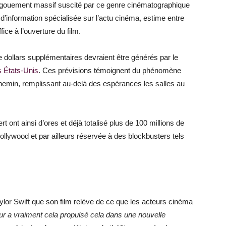
’engouement massif suscité par ce genre cinématographique
 d’information spécialisée sur l’actu cinéma, estime entre
fice à l’ouverture du film.
 dollars supplémentaires devraient être générés par le
s États-Unis
. Ces prévisions témoignent du phénomène
chemin, remplissant au-delà des espérances les salles au
t ont ainsi d’ores et déjà totalisé plus de 100 millions de
llywood et par ailleurs réservée à des blockbusters tels
aylor Swift que son film relève de ce que les acteurs cinéma
ur a vraiment cela propulsé cela dans une nouvelle