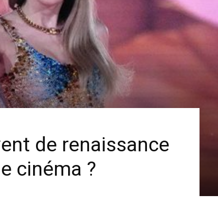
 vent de renaissance
le cinéma ?