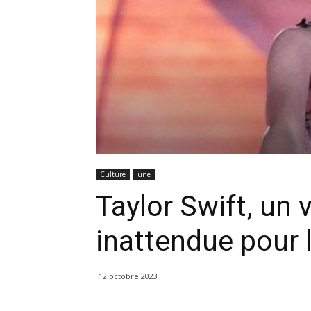
Culture
une
Taylor Swift, un
inattendue pour 
12 octobre 2023