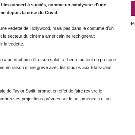
n film-concert à succès, comme un catalyseur d’une
e depuis la crise du Covid.
M
r une vedette de Hollywood, mais pas dans le costume d’un
 et le secteur du cinéma américain ne rechignerait
r la vedette.
» pourrait bien être son salut, à l’heure où tout ou presque
stes en raison d’une grève avec les studios aux États-Unis
e de Taylor Swift, promet en effet de faire revivre le
breuses projections prévues sur le sol américain et au