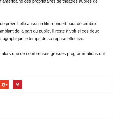
on américaine des propriétaires de théâtres auprès de
 prévoit elle aussi un film-concert pour décembre
biant de la part du public. Il reste à voir si ces deux
tographique le temps de sa reprise effective.
eurs alors que de nombreuses grosses programmations ont