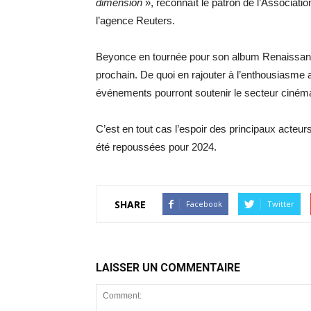
dimension
», reconnaît le patron de l’Associati
l’agence Reuters.
Beyonce en tournée pour son album Renaissance
prochain. De quoi en rajouter à l’enthousiasme am
événements pourront soutenir le secteur cinéma
C’est en tout cas l’espoir des principaux act
été repoussées pour 2024.
SHARE
Facebook
Twitter
LAISSER UN COMMENTAIRE