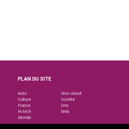
PLAN DU SITE
ctu
onsommation
Auto
Non classé
Culture
Société
France
Une
Hi-tech
Web
Monde