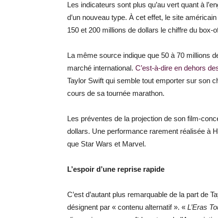
Les indicateurs sont plus qu’au vert quant à l
d’un nouveau type. À cet effet, le site américain
150 et 200 millions de dollars le chiffre du box-of
La même source indique que 50 à 70 millions de
marché international.
C’est-à-dire en dehors de
Taylor Swift qui semble tout emporter sur son 
cours de sa tournée marathon.
Les préventes de la projection de son film-concer
dollars. Une performance rarement réalisée à Ho
que Star Wars et Marvel.
L’espoir d’une reprise rapide
C’est d’autant plus remarquable de la part de T
désignent par « contenu alternatif ». «
L’Eras To