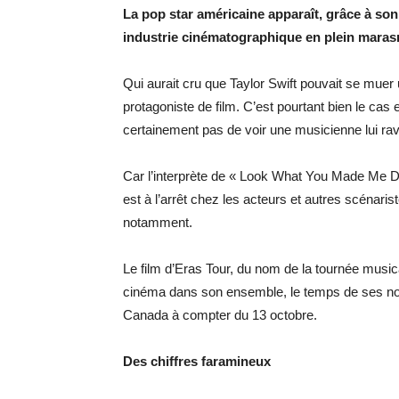
La pop star américaine apparaît, grâce à so
industrie cinématographique en plein marasm
Qui aurait cru que Taylor Swift pouvait se mue
protagoniste de film. C’est pourtant bien le cas
certainement pas de voir une musicienne lui ravi
Car l’interprète de « Look What You Made Me Do 
est à l’arrêt chez les acteurs et autres scénari
notamment.
Le film d’Eras Tour, du nom de la tournée musical
cinéma dans son ensemble, le temps de ses nom
Canada à compter du 13 octobre.
Des chiffres faramineux