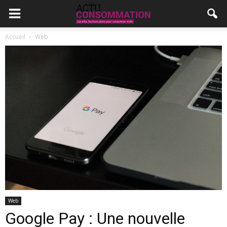
Accueil
Web
Web
Google Pay : Une nouvelle