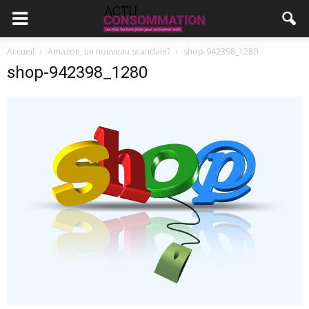
Accueil
Amazon, un nouveau scandale?
shop-942398_1280
shop-942398_1280