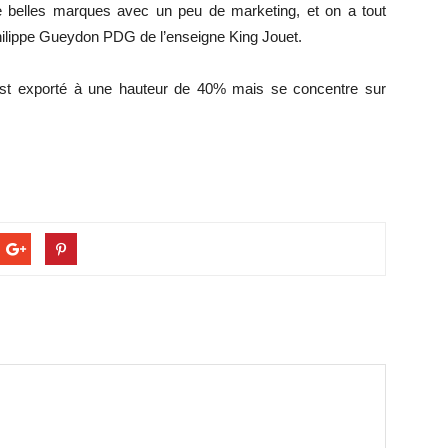
de belles marques avec un peu de marketing, et on a tout
hilippe Gueydon PDG de l’enseigne King Jouet.
t est exporté à une hauteur de 40% mais se concentre sur