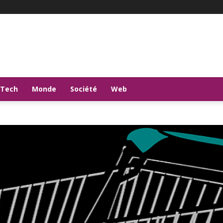
-Tech
Monde
Société
Web