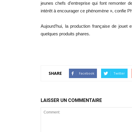
jeunes chefs d’entreprise qui font remonter 
intérêt à encourager ce phénomène », confie P
Aujourd’hui, la production française de joue
quelques produits phares.
SHARE
Facebook
Twitter
LAISSER UN COMMENTAIRE