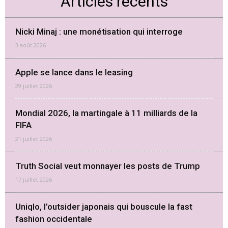
Articles récents
Nicki Minaj : une monétisation qui interroge
3 août 2026
Apple se lance dans le leasing
29 juillet 2026
Mondial 2026, la martingale à 11 milliards de la
FIFA
21 juillet 2026
Truth Social veut monnayer les posts de Trump
17 juillet 2026
Uniqlo, l’outsider japonais qui bouscule la fast
fashion occidentale