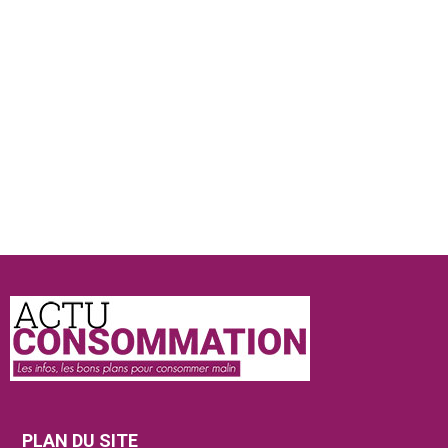
Actu
Consommation
PLAN DU SITE