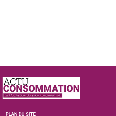
Actu
Consommation
PLAN DU SITE