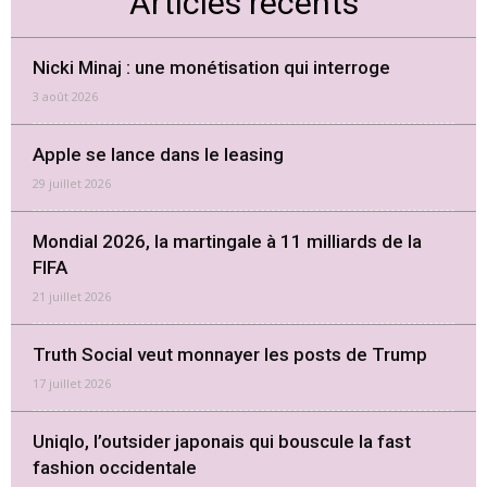
Articles récents
Nicki Minaj : une monétisation qui interroge
3 août 2026
Apple se lance dans le leasing
29 juillet 2026
Mondial 2026, la martingale à 11 milliards de la
FIFA
21 juillet 2026
Truth Social veut monnayer les posts de Trump
17 juillet 2026
Uniqlo, l’outsider japonais qui bouscule la fast
fashion occidentale