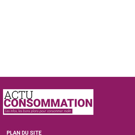
Actu
Consommation
PLAN DU SITE