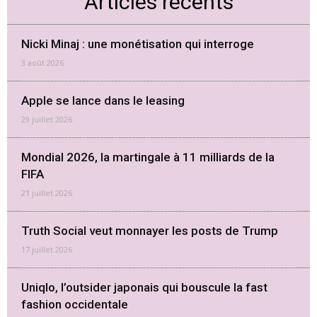
Articles récents
Nicki Minaj : une monétisation qui interroge
3 août 2026
Apple se lance dans le leasing
29 juillet 2026
Mondial 2026, la martingale à 11 milliards de la
FIFA
21 juillet 2026
Truth Social veut monnayer les posts de Trump
17 juillet 2026
Uniqlo, l’outsider japonais qui bouscule la fast
fashion occidentale