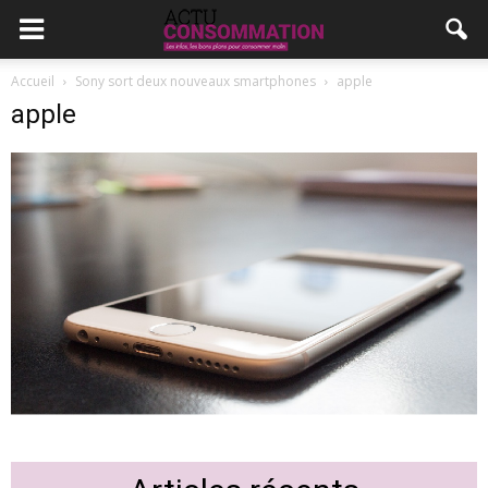
Accueil
Sony sort deux nouveaux smartphones
apple
apple