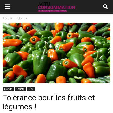
Accueil
Monde
Monde
Société
une
Tolérance pour les fruits et
légumes !