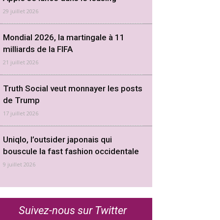
29 juillet 2026
Mondial 2026, la martingale à 11
milliards de la FIFA
21 juillet 2026
Truth Social veut monnayer les posts
de Trump
17 juillet 2026
Uniqlo, l’outsider japonais qui
bouscule la fast fashion occidentale
9 juillet 2026
Suivez-nous sur Twitter