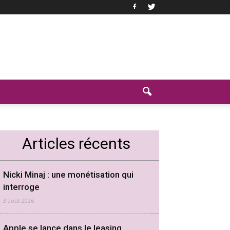
Articles récents
Nicki Minaj : une monétisation qui
interroge
3 août 2026
Apple se lance dans le leasing