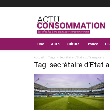
Actu
Consommation
Une
Auto
Culture
France
Hi
Accueil
Tags
Secrétaire d’Etat aux Transports
Tag: secrétaire d’Etat 