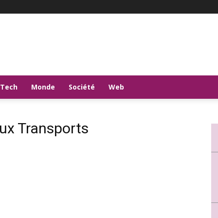
-Tech
Monde
Société
Web
aux Transports