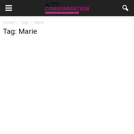
Accueil
Tags
Marie
Tag: Marie