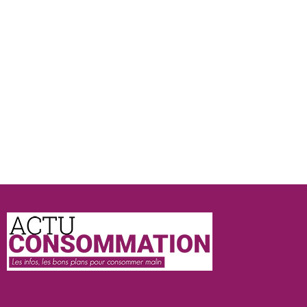
Actu
Consommation