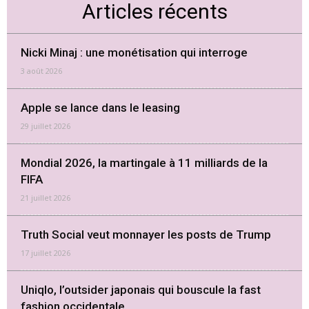
Articles récents
Nicki Minaj : une monétisation qui interroge
3 août 2026
Apple se lance dans le leasing
29 juillet 2026
Mondial 2026, la martingale à 11 milliards de la
FIFA
21 juillet 2026
Truth Social veut monnayer les posts de Trump
17 juillet 2026
Uniqlo, l’outsider japonais qui bouscule la fast
fashion occidentale