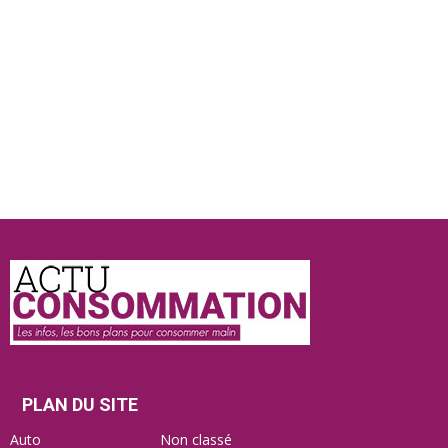
Actu
Consommation
PLAN DU SITE
Auto
Non classé