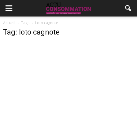
Accueil
Tags
Loto cagnote
Tag: loto cagnote