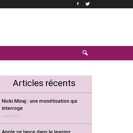
Articles récents
Nicki Minaj : une monétisation qui
interroge
3 août 2026
Apple se lance dans le leasing