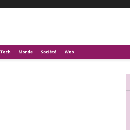
-Tech
Monde
Société
Web