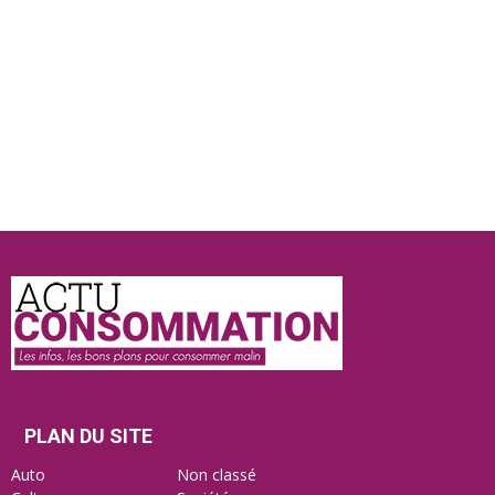
Actu
Consommation
PLAN DU SITE
Auto
Non classé