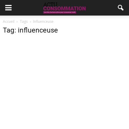
Accueil
Tags
Influenceuse
Tag: influenceuse