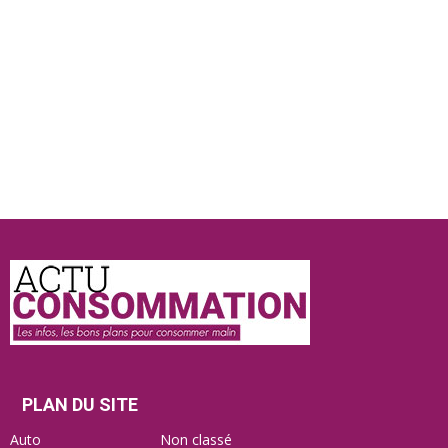
Actu
Consommation
PLAN DU SITE
Auto
Non classé