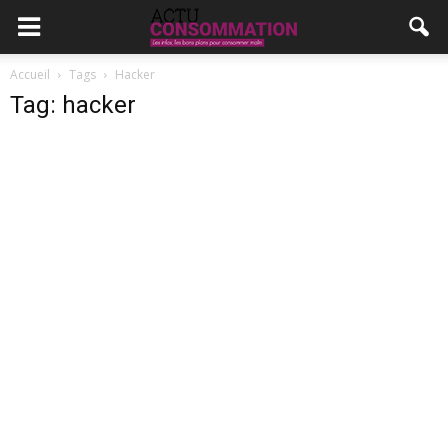
Accueil
Tags
Hacker
Tag: hacker