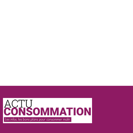
Actu
Consommation