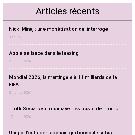
Articles récents
Nicki Minaj : une monétisation qui interroge
3 août 2026
Apple se lance dans le leasing
29 juillet 2026
Mondial 2026, la martingale à 11 milliards de la
FIFA
21 juillet 2026
Truth Social veut monnayer les posts de Trump
17 juillet 2026
Uniqlo, l’outsider japonais qui bouscule la fast