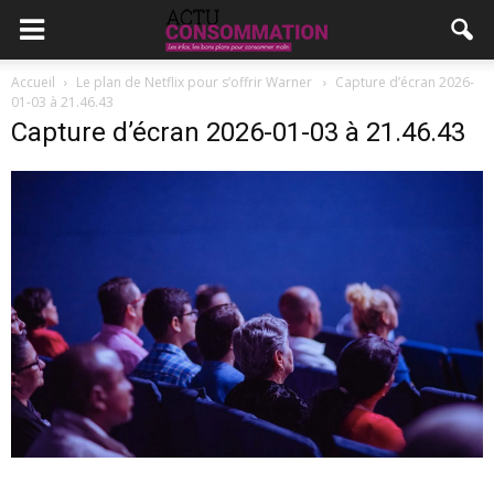
Accueil
Le plan de Netflix pour s’offrir Warner
Capture d’écran 2026-
01-03 à 21.46.43
Capture d’écran 2026-01-03 à 21.46.43