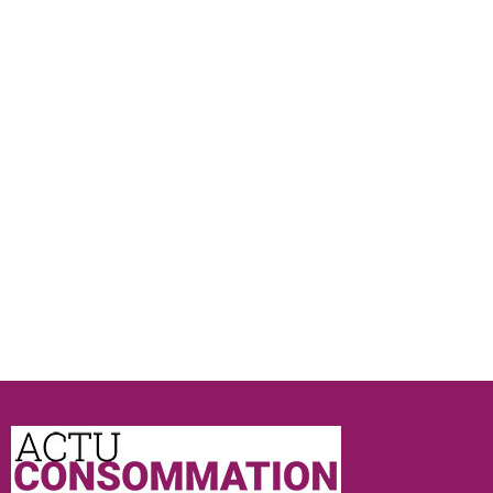
Actu
Consommation