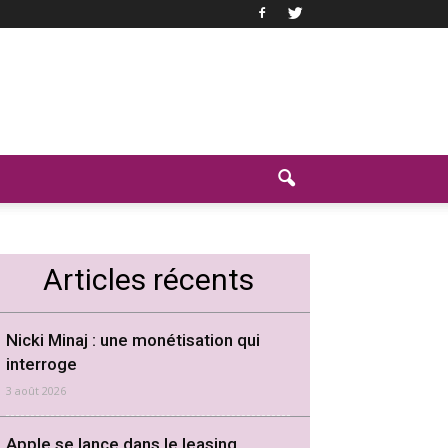
Articles récents
Nicki Minaj : une monétisation qui
interroge
3 août 2026
Apple se lance dans le leasing