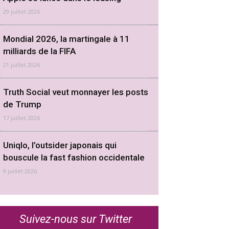
29 juillet 2026
Mondial 2026, la martingale à 11
milliards de la FIFA
21 juillet 2026
Truth Social veut monnayer les posts
de Trump
17 juillet 2026
Uniqlo, l’outsider japonais qui
bouscule la fast fashion occidentale
9 juillet 2026
Suivez-nous sur Twitter