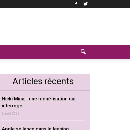
Articles récents
Nicki Minaj : une monétisation qui
interroge
3 août 2026
Apple se lance dans le leasing