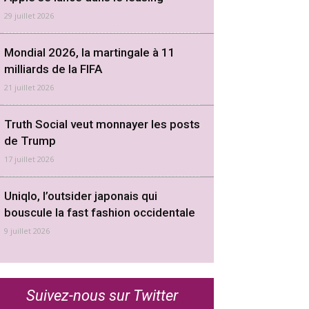
29 juillet 2026
Mondial 2026, la martingale à 11
milliards de la FIFA
21 juillet 2026
Truth Social veut monnayer les posts
de Trump
17 juillet 2026
Uniqlo, l’outsider japonais qui
bouscule la fast fashion occidentale
9 juillet 2026
Suivez-nous sur Twitter