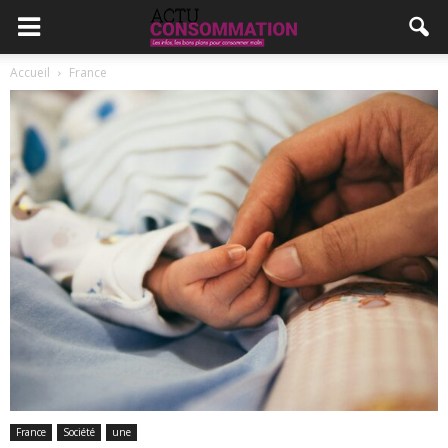
Accueil
France
France
Société
une