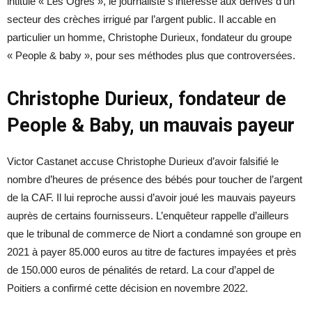
intitulé « Les Ogres », le journaliste s’intéresse aux dérives d’un
secteur des crèches irrigué par l’argent public. Il accable en
particulier un homme, Christophe Durieux, fondateur du groupe
« People & baby », pour ses méthodes plus que controversées.
Christophe Durieux, fondateur de
People & Baby, un mauvais payeur
Victor Castanet accuse Christophe Durieux d’avoir falsifié le
nombre d’heures de présence des bébés pour toucher de l’argent
de la CAF. Il lui reproche aussi d’avoir joué les mauvais payeurs
auprès de certains fournisseurs. L’enquêteur rappelle d’ailleurs
que le tribunal de commerce de Niort a condamné son groupe en
2021 à payer 85.000 euros au titre de factures impayées et près
de 150.000 euros de pénalités de retard. La cour d’appel de
Poitiers a confirmé cette décision en novembre 2022.