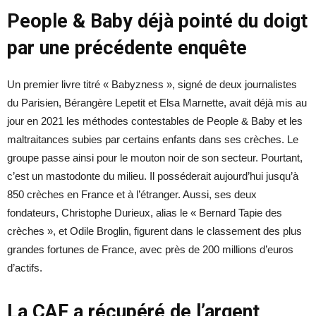
People & Baby déjà pointé du doigt
par une précédente enquête
Un premier livre titré « Babyzness », signé de deux journalistes
du Parisien, Bérangère Lepetit et Elsa Marnette, avait déjà mis au
jour en 2021 les méthodes contestables de People & Baby et les
maltraitances subies par certains enfants dans ses crèches. Le
groupe passe ainsi pour le mouton noir de son secteur. Pourtant,
c’est un mastodonte du milieu. Il posséderait aujourd’hui jusqu’à
850 crèches en France et à l’étranger. Aussi, ses deux
fondateurs, Christophe Durieux, alias le « Bernard Tapie des
crèches », et Odile Broglin, figurent dans le classement des plus
grandes fortunes de France, avec près de 200 millions d’euros
d’actifs.
La CAF a récupéré de l’argent