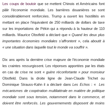
Les coups de boutoir
que se mettent Chinois et Américains font
pâlir l’économie mondiale. Les barrières douanières se sont
considérablement renforcées. Trump a ouvert les hostilités en
mettant en place l’équivalent de 250 milliards de dollars de taxe
sur les importations de Pékin qui a répondu à la hauteur de 110
milliards. Maurice Obstfeld a déclaré que «
Quand les deux plus
importantes économies mondiales s’affrontent »
, cela
aboutit à
« une situation dans laquelle tout le monde va souffrir ».
Dix ans après la dernière crise majeure de l’économie mondiale
les craintes ressurgissent. Les réponses apportées par les états
en cas de crise ne sont «
guère réconfortante »
pour monsieur
Obstfeld. Dans la droite ligne de Jean-Claude Trichet ou
Dominique Strauss-Kahn il a déclaré dans
Les Echos
: «
Les
mécanismes de coopération multilatérale en matière de politique
mondiale sont sous tension, notamment dans le commerce, et
doivent être renforcés. Les gouvernements disposent de moins