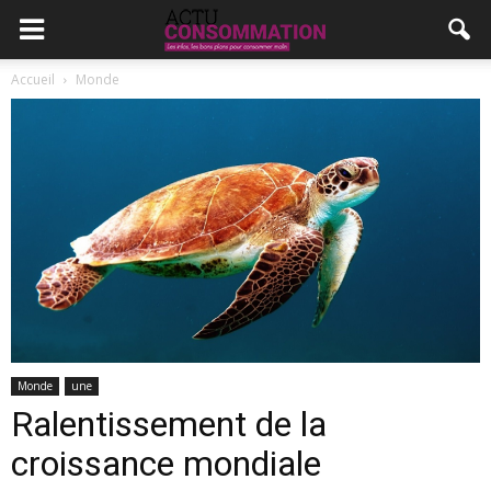
Accueil
Monde
Monde
une
Ralentissement de la
croissance mondiale