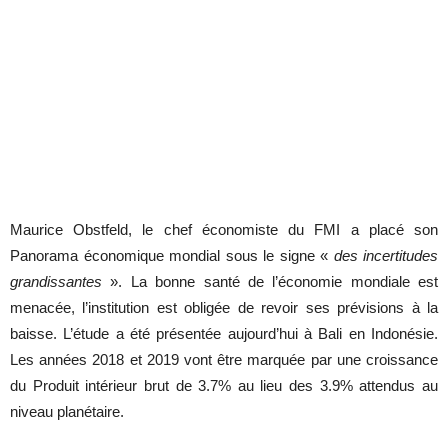
Maurice Obstfeld, le chef économiste du FMI a placé son
Panorama économique mondial sous le signe «
des incertitudes
grandissantes
». La bonne santé de l’économie mondiale est
menacée, l’institution est obligée de revoir ses prévisions à la
baisse. L’étude a été présentée aujourd’hui à Bali en Indonésie.
Les années 2018 et 2019 vont être marquée par une croissance
du Produit intérieur brut de 3.7% au lieu des 3.9% attendus au
niveau planétaire.