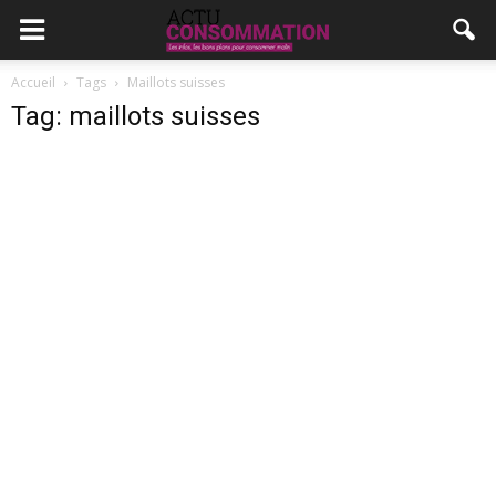
Accueil
Tags
Maillots suisses
Tag: maillots suisses