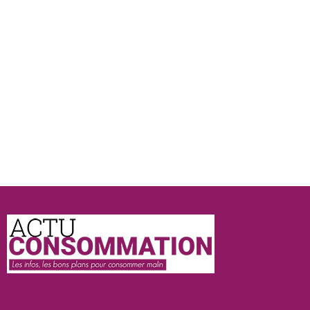
Actu
Consommation