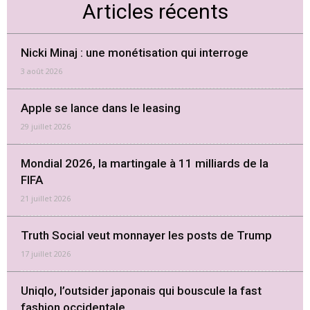
Articles récents
Nicki Minaj : une monétisation qui interroge
3 août 2026
Apple se lance dans le leasing
29 juillet 2026
Mondial 2026, la martingale à 11 milliards de la
FIFA
21 juillet 2026
Truth Social veut monnayer les posts de Trump
17 juillet 2026
Uniqlo, l’outsider japonais qui bouscule la fast
fashion occidentale