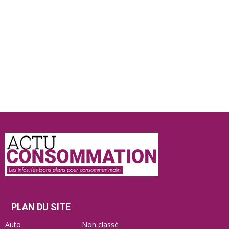
Actu
Consommation
PLAN DU SITE
Auto
Non classé