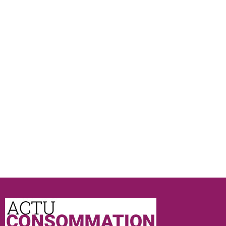
Actu
Consommation